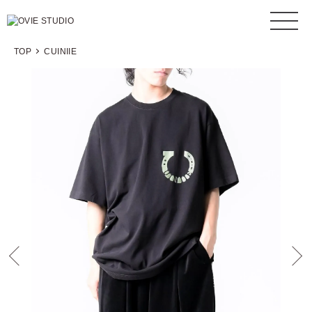
TOP
CUINIIE