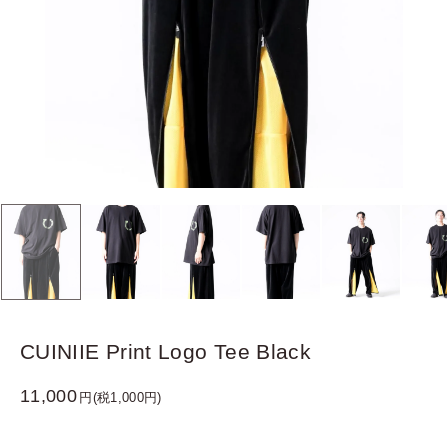
CUINIIE Print Logo Tee Black
11,000
円(税1,000円)