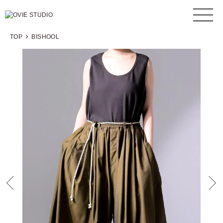
TOP
BISHOOL