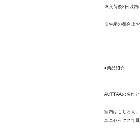
※入荷後3日以内
※生産の都合上
●商品紹介
AUTTAAの名
室内はもちろん
ユニセックスで