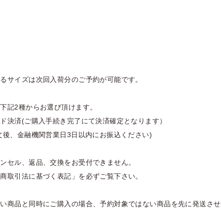
いるサイズは次回入荷分のご予約が可能です。
下記2種からお選び頂けます。
ド決済(ご購入手続き完了にて決済確定となります）
文後、金融機関営業日3日以内にお振込ください)
ャンセル、返品、交換をお受付できません。
定商取引法に基づく表記」を必ずご覧下さい。
ない商品と同時にご購入の場合、予約対象ではない商品を先に発送させ