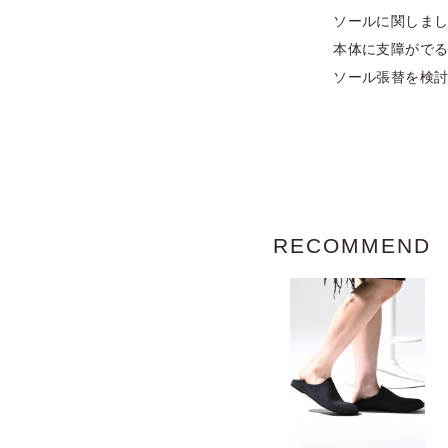
ソールに関しま
本体に支障がで
ソール張替を検討され
RECOMMEND