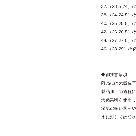
37/（23.5-24）/
38/（24-24.5）/
40/（25-25.5）/
42/（26-26.5）/
44/（27-27.5）/
46/（28-29）/約
◆御注意事項
商品には天然皮
製品加工の過程
天然染料を使用
湿気の多い季節
水に対しては防