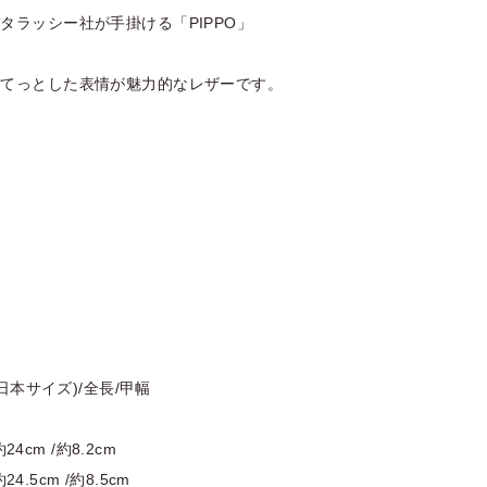
タラッシー社が手掛ける「PIPPO」
ぽてっとした表情が魅力的なレザーです。
(日本サイズ)/全長/甲幅
約24cm /約8.2cm
約24.5cm /約8.5cm