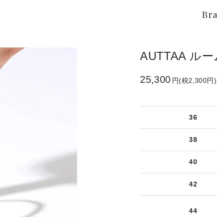
Br
AUTTAA ル
25,300
円(税2,300円)
36
38
40
42
44