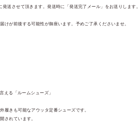
に発送させて頂きます。発送時に「発送完了メール」をお送りします
お届けが前後する可能性が御座います。予めご了承くださいませ。
作と言える「ルームシューズ」
、外履きも可能なアウッタ定番シューズです。
展開されています。