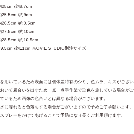
約25cm /約8.7cm
約25.5cm /約9cm
約26.5cm /約9.5cm
約27.5cm /約10cm
約28.5cm /約10.5cm
29.5cm /約11cm ※OVIE STUDIO別注サイズ
革を用いているため表面には個体差特有のシミ、色ムラ、キズがござい
において風合いを出すため一点一点手作業で染色を施している場合がご
しているため画像の色合いとは異なる場合がございます。
や水に濡れると色落ちする場合がございますので予めご了承願います。
水スプレーをかけてあげることで予防になり長くご利用頂けます。