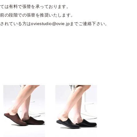
しては有料で張替を承っております。
る前の段階での張替を推奨いたします。
ている方はoviestudio@ovie.jpまでご連絡下さい。