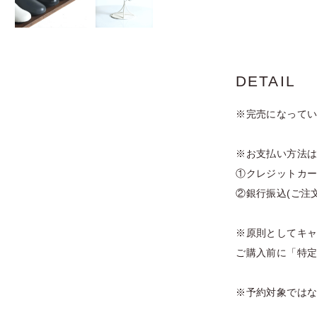
DETAIL
※完売になって
※お支払い方法は
①クレジットカー
②銀行振込(ご注
※原則としてキ
ご購入前に「特
※予約対象では