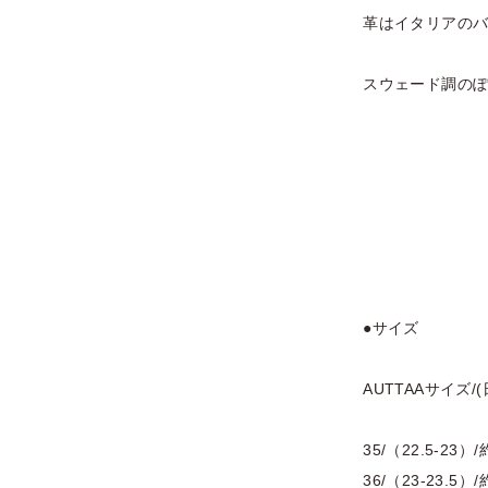
革はイタリアのバ
スウェード調の
●サイズ
AUTTAAサイズ/
35/（22.5-23）/
36/（23-23.5）/