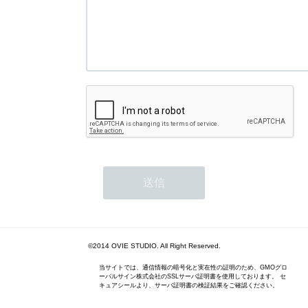
©2014 OVIE STUDIO. All Right Reserved.
当サイトでは、通信情報の暗号化と実在性の証明のため、GMOグロ
ーバルサイン株式会社のSSLサーバ証明書を使用しております。 セ
キュアシールより、サーバ証明書の検証結果をご確認ください。