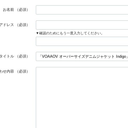
お名前
（必須）
アドレス
（必須）
▼確認のためにもう一度入力してください。
タイトル
（必須）
わせ内容
（必須）