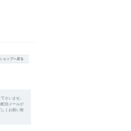
ショップへ戻る
せ下さいませ。
動配信メールが
宜しくお願い致