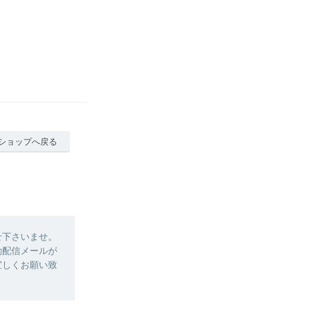
ショップへ戻る
せ下さいませ。
動配信メールが
宜しくお願い致