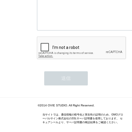
©2014 OVIE STUDIO. All Right Reserved.
当サイトでは、通信情報の暗号化と実在性の証明のため、GMOグロ
ーバルサイン株式会社のSSLサーバ証明書を使用しております。 セ
キュアシールより、サーバ証明書の検証結果をご確認ください。