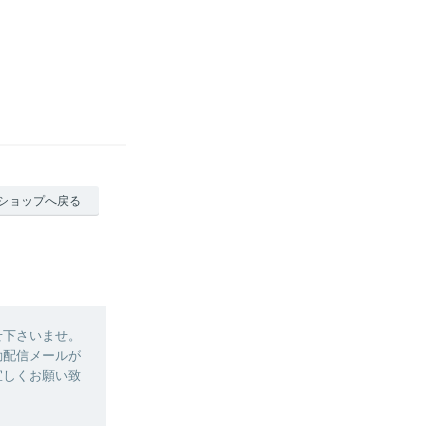
ショップへ戻る
せ下さいませ。
動配信メールが
宜しくお願い致