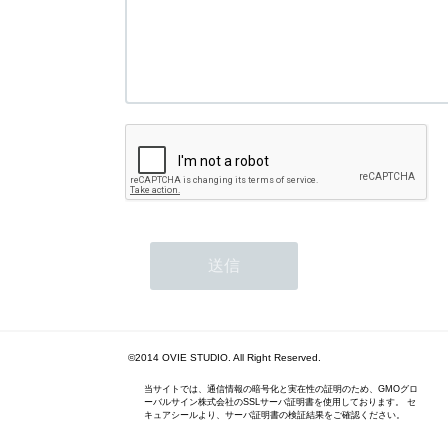
©2014 OVIE STUDIO. All Right Reserved.
当サイトでは、通信情報の暗号化と実在性の証明のため、GMOグロ
ーバルサイン株式会社のSSLサーバ証明書を使用しております。 セ
キュアシールより、サーバ証明書の検証結果をご確認ください。