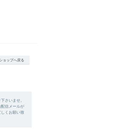
ショップへ戻る
せ下さいませ。
動配信メールが
宜しくお願い致