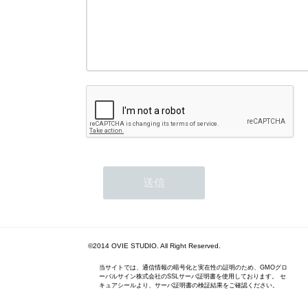
©2014 OVIE STUDIO. All Right Reserved.
当サイトでは、通信情報の暗号化と実在性の証明のため、GMOグロ
ーバルサイン株式会社のSSLサーバ証明書を使用しております。 セ
キュアシールより、サーバ証明書の検証結果をご確認ください。