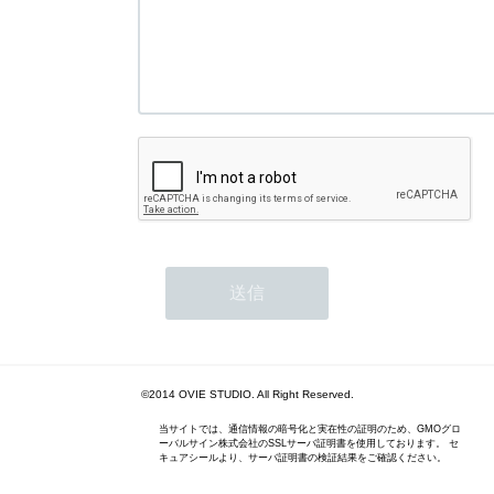
©2014 OVIE STUDIO. All Right Reserved.
当サイトでは、通信情報の暗号化と実在性の証明のため、GMOグロ
ーバルサイン株式会社のSSLサーバ証明書を使用しております。 セ
キュアシールより、サーバ証明書の検証結果をご確認ください。