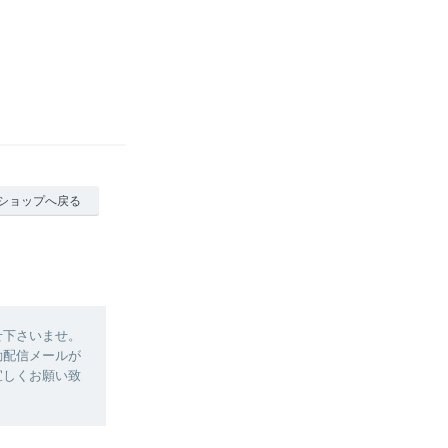
ショップへ戻る
せ下さいませ。
動配信メールが
宜しくお願い致