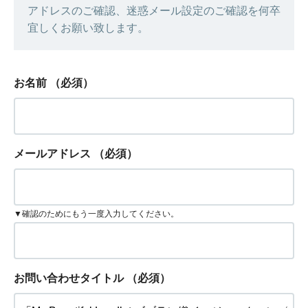
アドレスのご確認、迷惑メール設定のご確認を何卒
宜しくお願い致します。
お名前
（必須）
メールアドレス
（必須）
▼確認のためにもう一度入力してください。
お問い合わせタイトル
（必須）