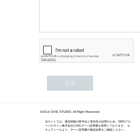
©2014 OVIE STUDIO. All Right Reserved.
当サイトでは、通信情報の暗号化と実在性の証明のため、GMOグロ
ーバルサイン株式会社のSSLサーバ証明書を使用しております。 セ
キュアシールより、サーバ証明書の検証結果をご確認ください。