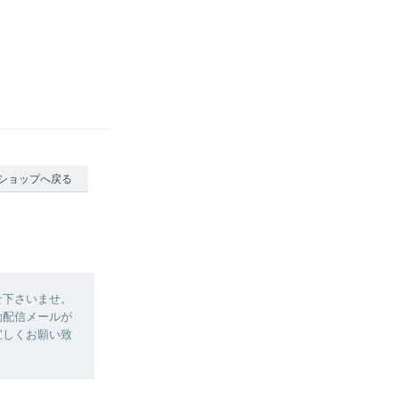
ショップへ戻る
せ下さいませ。
動配信メールが
宜しくお願い致