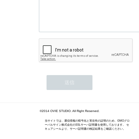
©2014 OVIE STUDIO. All Right Reserved.
当サイトでは、通信情報の暗号化と実在性の証明のため、GMOグロ
ーバルサイン株式会社のSSLサーバ証明書を使用しております。 セ
キュアシールより、サーバ証明書の検証結果をご確認ください。