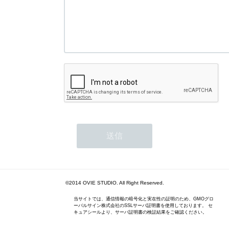
©2014 OVIE STUDIO. All Right Reserved.
当サイトでは、通信情報の暗号化と実在性の証明のため、GMOグロ
ーバルサイン株式会社のSSLサーバ証明書を使用しております。 セ
キュアシールより、サーバ証明書の検証結果をご確認ください。