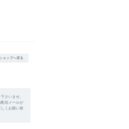
ショップへ戻る
せ下さいませ。
動配信メールが
宜しくお願い致