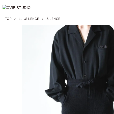
TOP
Leh/SILENCE
SILENCE