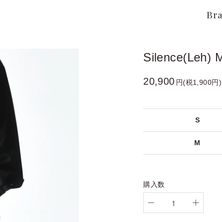
Br
Silence(Leh) 
20,900
円(税1,900円)
S
M
購入数