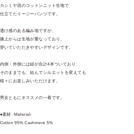
カシミヤ混のコットンニット生地で
仕立てたイージーパンツです。
透け感のある編み地ですが、
膝上からは生地が重なっており、
穿いていただきやすいデザインです。
内側・外側には紐が合計4本ついており、
そのままでも、結んでシルエットを変えても
様々にお楽しみいただけます。
男女ともにオススメの一着です。
●素材 -Material-
Cotton 95% Cashmere 5%