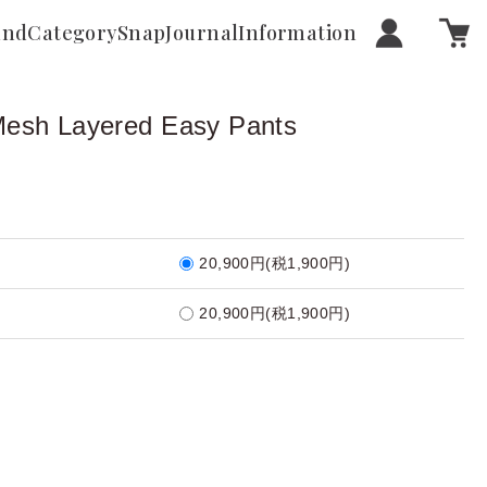
and
Category
Snap
Journal
Information
Mesh Layered Easy Pants
20,900円(税1,900円)
20,900円(税1,900円)