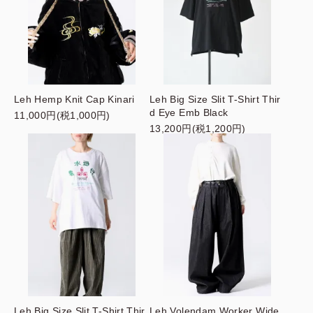
Leh Hemp Knit Cap Kinari
Leh Big Size Slit T-Shirt Thir
d Eye Emb Black
11,000円(税1,000円)
13,200円(税1,200円)
Leh Big Size Slit T-Shirt Thir
Leh Volendam Worker Wide