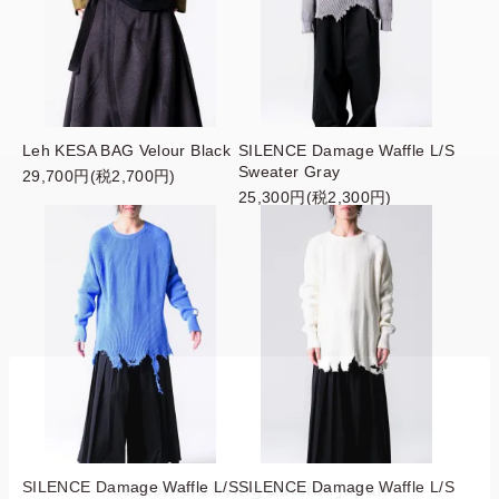
Leh KESA BAG Velour Black
SILENCE Damage Waffle L/S
Sweater Gray
29,700円(税2,700円)
25,300円(税2,300円)
SILENCE Damage Waffle L/S
SILENCE Damage Waffle L/S