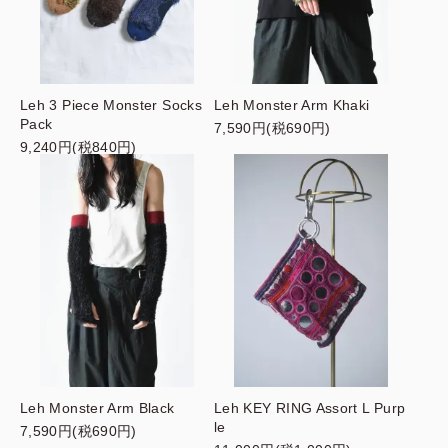
Leh 3 Piece Monster Socks
Leh Monster Arm Khaki
Pack
7,590円(税690円)
9,240円(税840円)
Leh Monster Arm Black
Leh KEY RING Assort L Purp
le
7,590円(税690円)