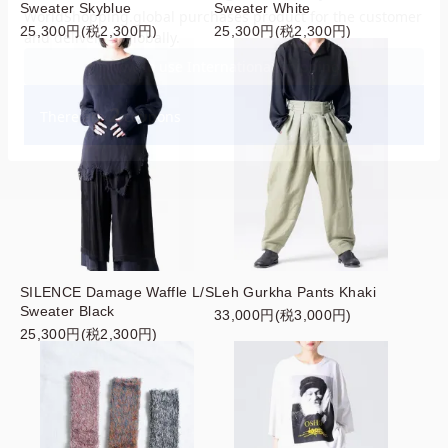
Sweater Skyblue
Sweater White
25,300円(税2,300円)
25,300円(税2,300円)
SILENCE Damage Waffle L/S
Leh Gurkha Pants Khaki
Sweater Black
33,000円(税3,000円)
25,300円(税2,300円)