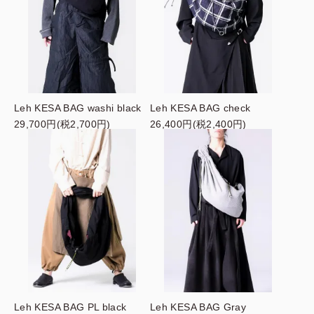
Leh KESA BAG washi black
Leh KESA BAG check
29,700円(税2,700円)
26,400円(税2,400円)
Leh KESA BAG PL black
Leh KESA BAG Gray