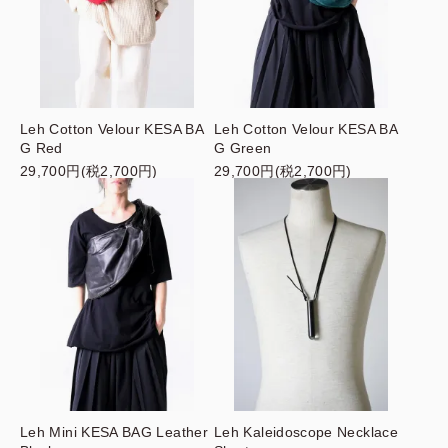
Leh Cotton Velour KESA BA
Leh Cotton Velour KESA BA
G Red
G Green
29,700円(税2,700円)
29,700円(税2,700円)
Leh Mini KESA BAG Leather
Leh Kaleidoscope Necklace