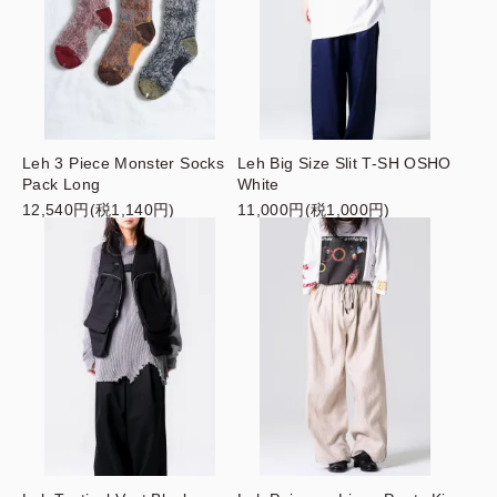
Leh 3 Piece Monster Socks
Leh Big Size Slit T-SH OSHO
Pack Long
White
12,540円(税1,140円)
11,000円(税1,000円)