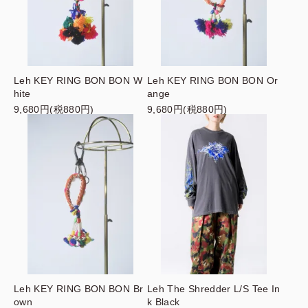
Leh KEY RING BON BON W
Leh KEY RING BON BON Or
hite
ange
9,680円(税880円)
9,680円(税880円)
Leh KEY RING BON BON Br
Leh The Shredder L/S Tee In
own
k Black