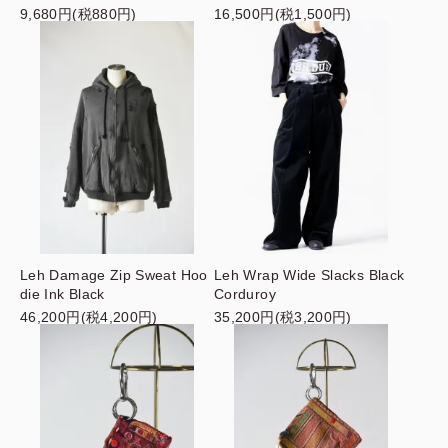
9,680円(税880円)
16,500円(税1,500円)
Leh Damage Zip Sweat Hoo
Leh Wrap Wide Slacks Black
die Ink Black
Corduroy
46,200円(税4,200円)
35,200円(税3,200円)