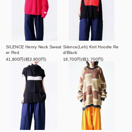
SILENCE Henry Neck Sweat
Silence(Leh) Knit Hoodie Re
er Red
d/Black
41,800円(税3,800円)
18,700円(税1,700円)