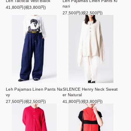
Leh Tactical Vest Black
Leh Pajamas Linen Pants Ki
nari
41,800円(税3,800円)
27,500円(税2,500円)
Leh Pajamas Linen Pants Na
SILENCE Henry Neck Sweat
vy
er Natural
27,500円(税2,500円)
41,800円(税3,800円)