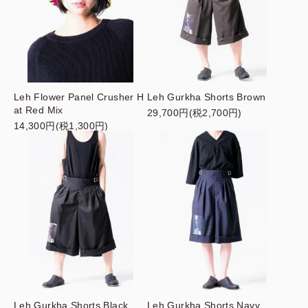
Leh Flower Panel Crusher H
Leh Gurkha Shorts Brown
at Red Mix
29,700円(税2,700円)
14,300円(税1,300円)
Leh Gurkha Shorts Black
Leh Gurkha Shorts Navy