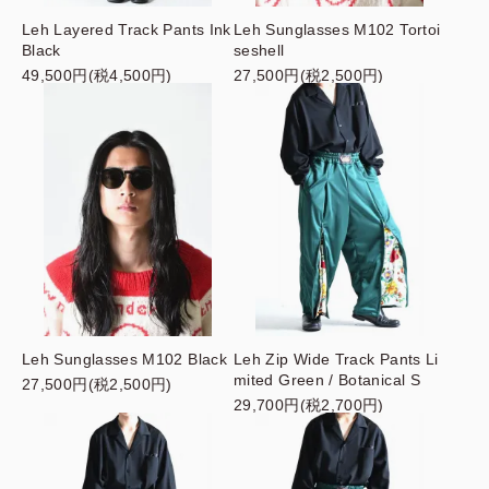
Leh Layered Track Pants Ink
Leh Sunglasses M102 Tortoi
Black
seshell
49,500円(税4,500円)
27,500円(税2,500円)
Leh Sunglasses M102 Black
Leh Zip Wide Track Pants Li
mited Green / Botanical S
27,500円(税2,500円)
29,700円(税2,700円)