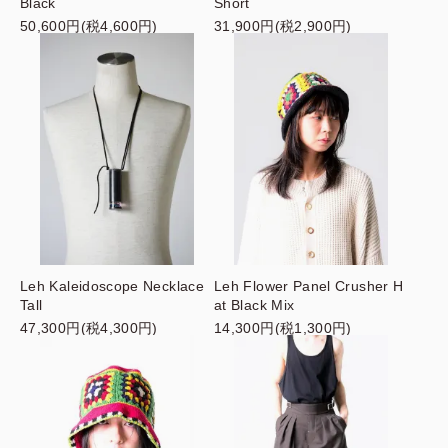
Black
Short
50,600円(税4,600円)
31,900円(税2,900円)
Leh Kaleidoscope Necklace
Leh Flower Panel Crusher H
Tall
at Black Mix
47,300円(税4,300円)
14,300円(税1,300円)