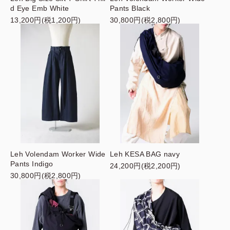
d Eye Emb White
Pants Black
13,200円(税1,200円)
30,800円(税2,800円)
Leh Volendam Worker Wide
Leh KESA BAG navy
Pants Indigo
24,200円(税2,200円)
30,800円(税2,800円)