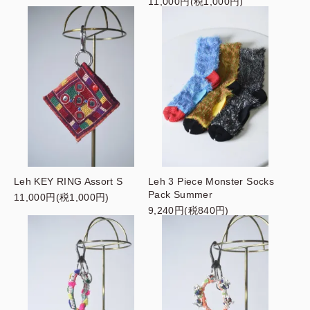
11,000円(税1,000円)
Leh KEY RING Assort S
Leh 3 Piece Monster Socks
Pack Summer
11,000円(税1,000円)
9,240円(税840円)