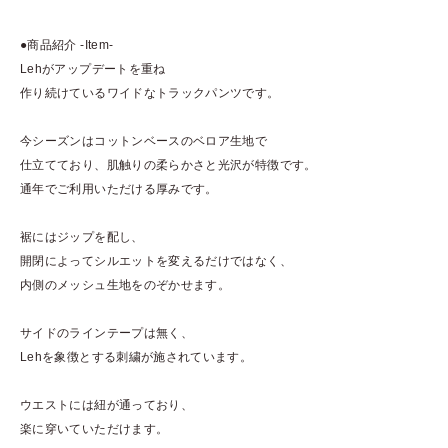
●商品紹介 -Item-
Lehがアップデートを重ね
作り続けているワイドなトラックパンツです。
今シーズンはコットンベースのベロア生地で
仕立てており、肌触りの柔らかさと光沢が特徴です。
通年でご利用いただける厚みです。
裾にはジップを配し、
開閉によってシルエットを変えるだけではなく、
内側のメッシュ生地をのぞかせます。
サイドのラインテープは無く、
Lehを象徴とする刺繍が施されています。
ウエストには紐が通っており、
楽に穿いていただけます。