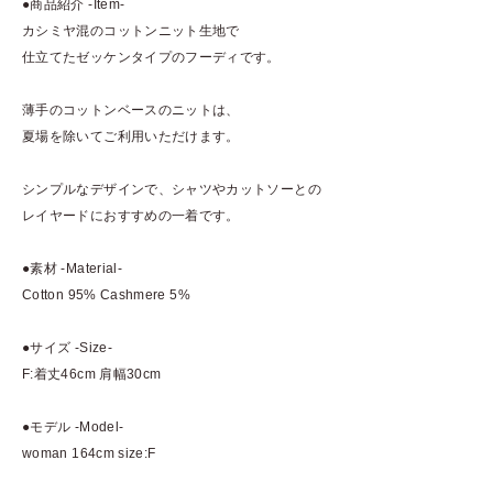
●商品紹介 -Item-
カシミヤ混のコットンニット生地で
仕立てたゼッケンタイプのフーディです。
薄手のコットンベースのニットは、
夏場を除いてご利用いただけます。
シンプルなデザインで、シャツやカットソーとの
レイヤードにおすすめの一着です。
●素材 -Material-
Cotton 95% Cashmere 5%
●サイズ -Size-
F:着丈46cm 肩幅30cm
●モデル -Model-
woman 164cm size:F