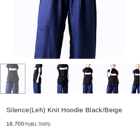
Silence(Leh) Knit Hoodie Black/Beige
18,700
円(税1,700円)