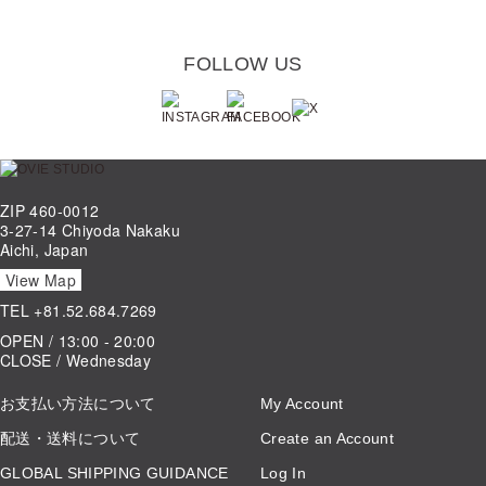
FOLLOW US
ZIP 460-0012
3-27-14 Chiyoda Nakaku
Aichi, Japan
View Map
TEL
+81.52.684.7269
OPEN / 13:00 - 20:00
CLOSE / Wednesday
お支払い方法について
My Account
配送・送料について
Create an Account
GLOBAL SHIPPING GUIDANCE
Log In