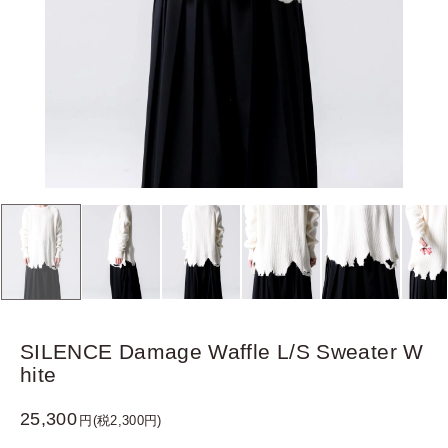
SILENCE Damage Waffle L/S Sweater W
hite
25,300
円(税2,300円)