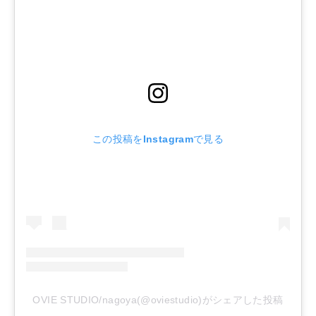
この投稿をInstagramで見る
OVIE STUDIO/nagoya(@oviestudio)がシェアした投稿