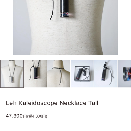
Leh Kaleidoscope Necklace Tall
47,300
円(税4,300円)