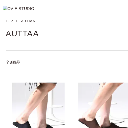
TOP
AUTTAA
AUTTAA
全8商品