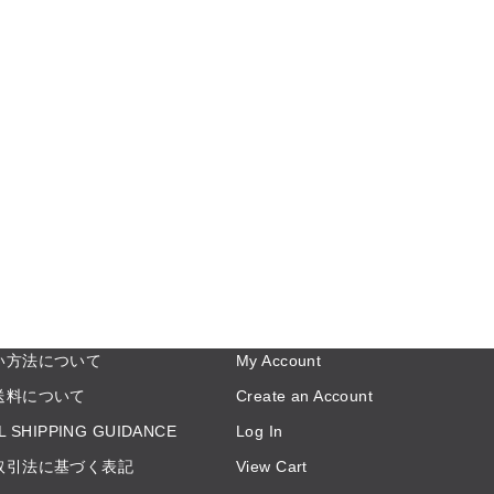
い方法について
My Account
送料について
Create an Account
L SHIPPING GUIDANCE
Log In
取引法に基づく表記
View Cart