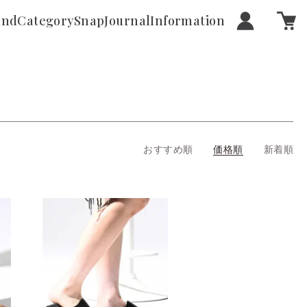
and
Category
Snap
Journal
Information
おすすめ順
価格順
新着順