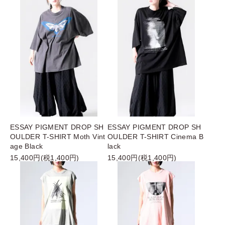
ESSAY PIGMENT DROP SH
ESSAY PIGMENT DROP SH
OULDER T-SHIRT Moth Vint
OULDER T-SHIRT Cinema B
age Black
lack
15,400円(税1,400円)
15,400円(税1,400円)