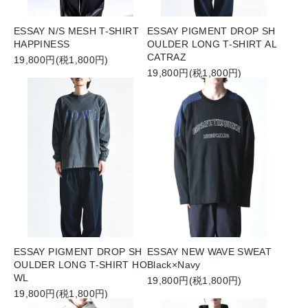
ESSAY N/S MESH T-SHIRT
ESSAY PIGMENT DROP SH
HAPPINESS
OULDER LONG T-SHIRT AL
CATRAZ
19,800円(税1,800円)
19,800円(税1,800円)
ESSAY PIGMENT DROP SH
ESSAY NEW WAVE SWEAT
OULDER LONG T-SHIRT HO
Black×Navy
WL
19,800円(税1,800円)
19,800円(税1,800円)