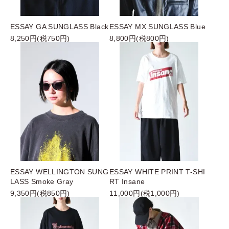
ESSAY GA SUNGLASS Black
ESSAY MX SUNGLASS Blue
8,250円(税750円)
8,800円(税800円)
ESSAY WELLINGTON SUNG
ESSAY WHITE PRINT T-SHI
LASS Smoke Gray
RT Insane
9,350円(税850円)
11,000円(税1,000円)