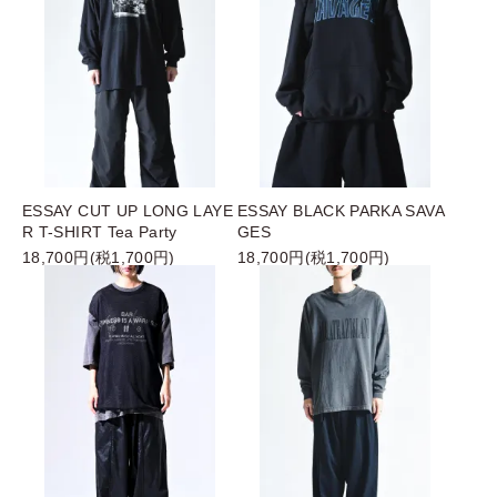
ESSAY CUT UP LONG LAYE
ESSAY BLACK PARKA SAVA
R T-SHIRT Tea Party
GES
18,700円(税1,700円)
18,700円(税1,700円)