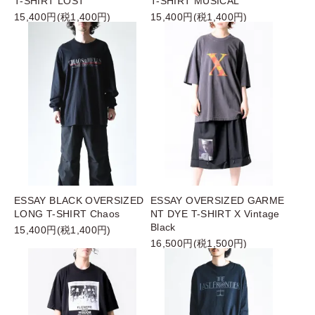
T-SHIRT LOST
T-SHIRT MUSICAL
15,400円(税1,400円)
15,400円(税1,400円)
ESSAY BLACK OVERSIZED
ESSAY OVERSIZED GARME
LONG T-SHIRT Chaos
NT DYE T-SHIRT X Vintage
Black
15,400円(税1,400円)
16,500円(税1,500円)