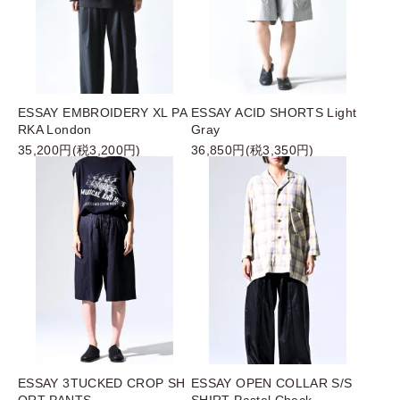
ESSAY EMBROIDERY XL PA
ESSAY ACID SHORTS Light
RKA London
Gray
35,200円(税3,200円)
36,850円(税3,350円)
ESSAY 3TUCKED CROP SH
ESSAY OPEN COLLAR S/S