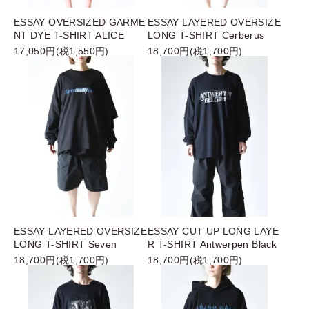
ESSAY OVERSIZED GARME
ESSAY LAYERED OVERSIZE
NT DYE T-SHIRT ALICE
LONG T-SHIRT Cerberus
17,050円(税1,550円)
18,700円(税1,700円)
ESSAY LAYERED OVERSIZE
ESSAY CUT UP LONG LAYE
LONG T-SHIRT Seven
R T-SHIRT Antwerpen Black
18,700円(税1,700円)
18,700円(税1,700円)