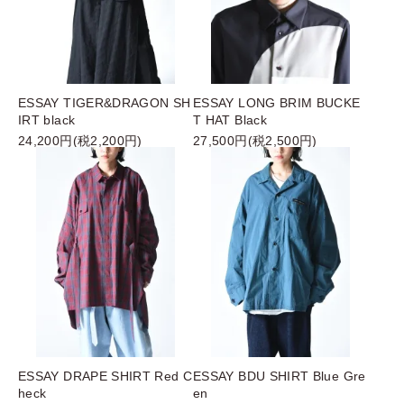
ESSAY TIGER&DRAGON SH
ESSAY LONG BRIM BUCKE
IRT black
T HAT Black
24,200円(税2,200円)
27,500円(税2,500円)
ESSAY DRAPE SHIRT Red C
ESSAY BDU SHIRT Blue Gre
heck
en