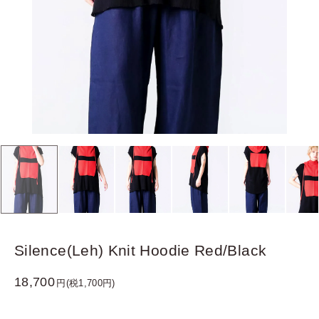
Silence(Leh) Knit Hoodie Red/Black
18,700
円(税1,700円)