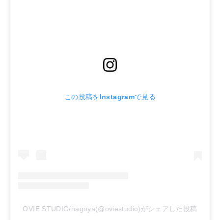
この投稿をInstagramで見る
OVIE STUDIO/nagoya(@oviestudio)がシェアした投稿