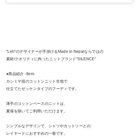
"Leh"のデザイナーが手掛けるMade in Nepalならではの
素材/クオリティに拘ったニットブランド"SILENCE"
●商品紹介 -Item-
カシミヤ混のコットンニット生地で
仕立てたゼッケンタイプのフーディです。
薄手のコットンベースのニットは、
夏場を除いてご利用いただけます。
シンプルなデザインで、シャツやカットソーとの
レイヤードにおすすめの一着です。