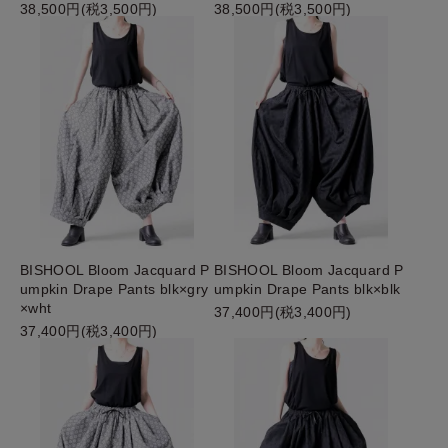
38,500円(税3,500円)
38,500円(税3,500円)
BISHOOL Bloom Jacquard P
BISHOOL Bloom Jacquard P
umpkin Drape Pants blk×gry
umpkin Drape Pants blk×blk
×wht
37,400円(税3,400円)
37,400円(税3,400円)