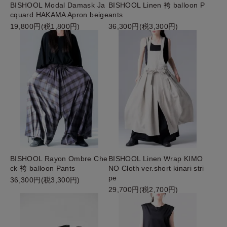
BISHOOL Modal Damask Ja
BISHOOL Linen 袴 balloon P
cquard HAKAMA Apron beige
ants
19,800円(税1,800円)
36,300円(税3,300円)
BISHOOL Rayon Ombre Che
BISHOOL Linen Wrap KIMO
ck 袴 balloon Pants
NO Cloth ver.short kinari stri
pe
36,300円(税3,300円)
29,700円(税2,700円)