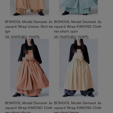
BISHOOL Modal Damask Ja
BISHOOL Modal Damask Ja
cquard Wrap Unisex Skirt be
cquard Wrap KIMONO Cloth
ige
ver.short cyan
29,700円(税2,700円)
29,700円(税2,700円)
BISHOOL Modal Damask Ja
BISHOOL Modal Damask Ja
cquard Wrap KIMONO Cloth
cquard Wrap KIMONO Cloth
ver.short shuiro
ver.short beige