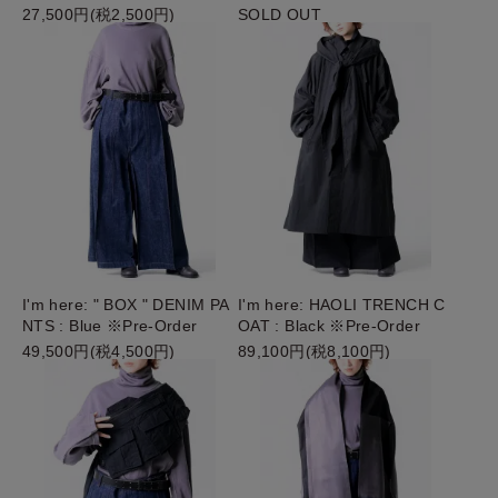
27,500円(税2,500円)
SOLD OUT
I'm here: " BOX " DENIM PA
I'm here: HAOLI TRENCH C
NTS : Blue ※Pre-Order
OAT : Black ※Pre-Order
49,500円(税4,500円)
89,100円(税8,100円)