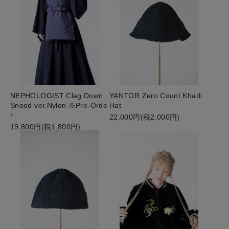
NEPHOLOGIST Clag Down
YANTOR Zero Count Khadi
Snood ver.Nylon ※Pre-Orde
Hat
r
22,000円(税2,000円)
19,800円(税1,800円)