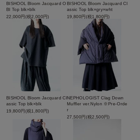
BISHOOL Bloom Jacquard O
BISHOOL Bloom Jacquard Cl
BI Top blk×blk
assic Top blk×gry×wht
22,000円(税2,000円)
19,800円(税1,800円)
BISHOOL Bloom Jacquard Cl
NEPHOLOGIST Clag Down
assic Top blk×blk
Muffler ver.Nylon ※Pre-Orde
r
19,800円(税1,800円)
27,500円(税2,500円)