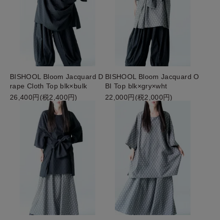
BISHOOL Bloom Jacquard D
BISHOOL Bloom Jacquard O
rape Cloth Top blk×bulk
BI Top blk×gry×wht
26,400円(税2,400円)
22,000円(税2,000円)