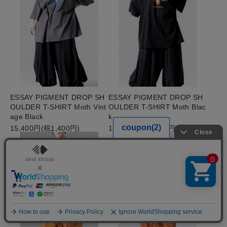
ESSAY PIGMENT DROP SH
ESSAY PIGMENT DROP SH
OULDER T-SHIRT Moth Vint
OULDER T-SHIRT Moth Blac
age Black
k
15,400円(税1,400円)
15,400円(税1,400円)