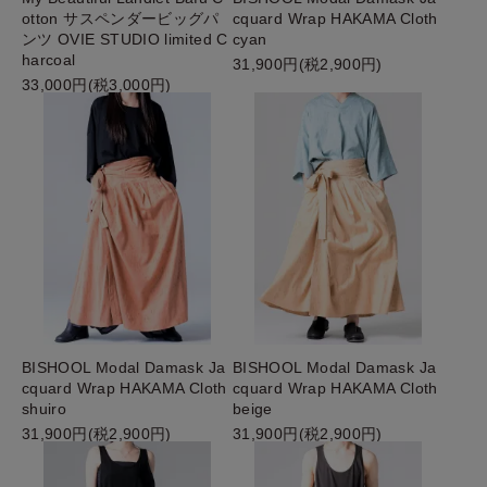
otton サスペンダービッグパ
cquard Wrap HAKAMA Cloth
ンツ OVIE STUDIO limited C
cyan
harcoal
31,900円(税2,900円)
33,000円(税3,000円)
BISHOOL Modal Damask Ja
BISHOOL Modal Damask Ja
cquard Wrap HAKAMA Cloth
cquard Wrap HAKAMA Cloth
shuiro
beige
31,900円(税2,900円)
31,900円(税2,900円)