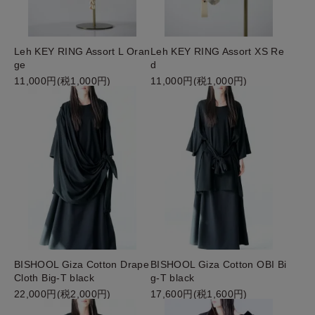
Leh KEY RING Assort L Oran
Leh KEY RING Assort XS Re
ge
d
11,000円(税1,000円)
11,000円(税1,000円)
BISHOOL Giza Cotton Drape
BISHOOL Giza Cotton OBI Bi
Cloth Big-T black
g-T black
22,000円(税2,000円)
17,600円(税1,600円)