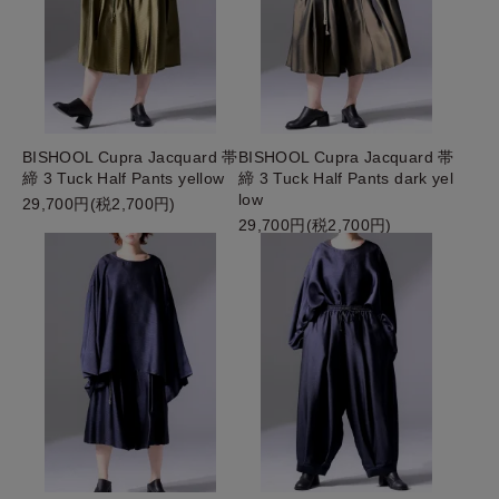
BISHOOL Cupra Jacquard 帯
BISHOOL Cupra Jacquard 帯
締 3 Tuck Half Pants yellow
締 3 Tuck Half Pants dark yel
low
29,700円(税2,700円)
29,700円(税2,700円)