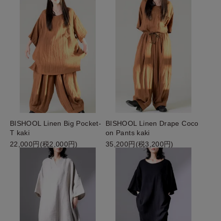
BISHOOL Linen Big Pocket-
BISHOOL Linen Drape Coco
T kaki
on Pants kaki
22,000円(税2,000円)
35,200円(税3,200円)