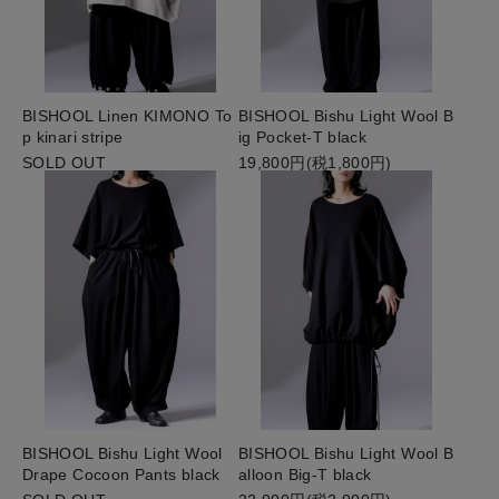
BISHOOL Linen KIMONO To
BISHOOL Bishu Light Wool B
p kinari stripe
ig Pocket-T black
SOLD OUT
19,800円(税1,800円)
BISHOOL Bishu Light Wool
BISHOOL Bishu Light Wool B
Drape Cocoon Pants black
alloon Big-T black