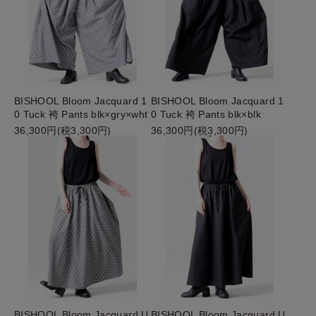
BISHOOL Bloom Jacquard 1
BISHOOL Bloom Jacquard 1
0 Tuck 袴 Pants blk×gry×wht
0 Tuck 袴 Pants blk×blk
36,300円(税3,300円)
36,300円(税3,300円)
BISHOOL Bloom Jacquard U
BISHOOL Bloom Jacquard U