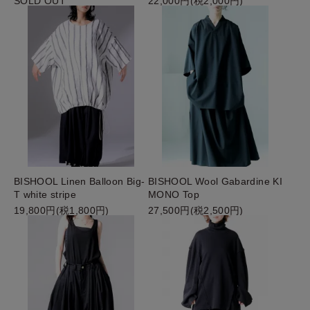
SOLD OUT
22,000円(税2,000円)
BISHOOL Linen Balloon Big-
BISHOOL Wool Gabardine KI
T white stripe
MONO Top
19,800円(税1,800円)
27,500円(税2,500円)