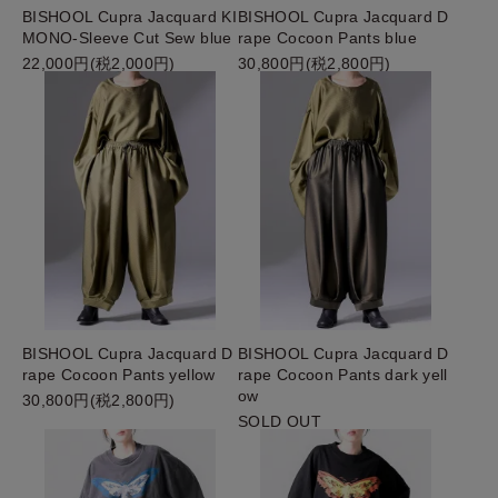
BISHOOL Cupra Jacquard KI
BISHOOL Cupra Jacquard D
MONO-Sleeve Cut Sew blue
rape Cocoon Pants blue
22,000円(税2,000円)
30,800円(税2,800円)
BISHOOL Cupra Jacquard D
BISHOOL Cupra Jacquard D
rape Cocoon Pants yellow
rape Cocoon Pants dark yell
ow
30,800円(税2,800円)
SOLD OUT