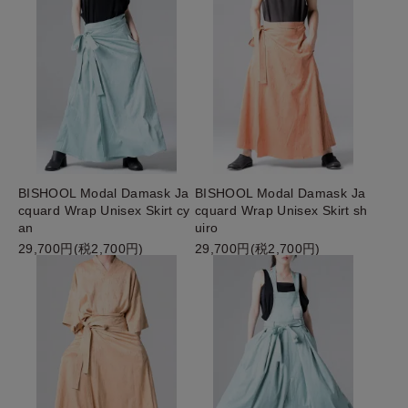
BISHOOL Modal Damask Ja
BISHOOL Modal Damask Ja
cquard Wrap Unisex Skirt cy
cquard Wrap Unisex Skirt sh
an
uiro
29,700円(税2,700円)
29,700円(税2,700円)