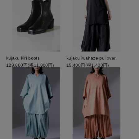
kujaku kiri boots
kujaku iwahaze pullover
129,800円(税11,800円)
15,400円(税1,400円)