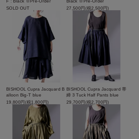
F : Black ※Pre-Order
Black ※Pre-Order
SOLD OUT
27,500円(税2,500円)
BISHOOL Cupra Jacquard B
BISHOOL Cupra Jacquard 帯
alloon Big-T blue
締 3 Tuck Half Pants blue
19,800円(税1,800円)
29,700円(税2,700円)